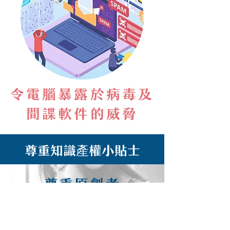
令電腦暴露於病毒及
間諜軟件的威脅
尊重知識產權小貼士
尊重原創者
付出的努力