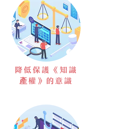
降低保護
《知識
產權》的意識