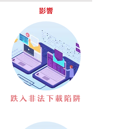
影響
跌入非法下載陷阱