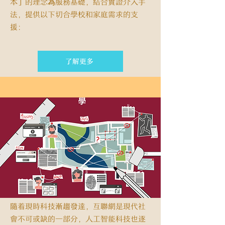
本」的理念為服務基礎，結合實證介入手
法，提供以下切合學校和家庭需求的支
援：
了解更多
隨着現時科技漸趨發達，互聯網是現代社
會不可或缺的一部分，人工智能科技也逐