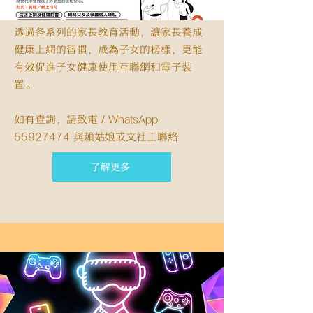
透過各系列的家長教育活動，讓家長養成
健康上網的習慣，成為子女的榜樣，更能
有效促進子女健康使用互聯網和電子裝
置。
如有查詢，請致電／WhatsApp
55927474
與賴姑娘或文社工聯絡
了解更多