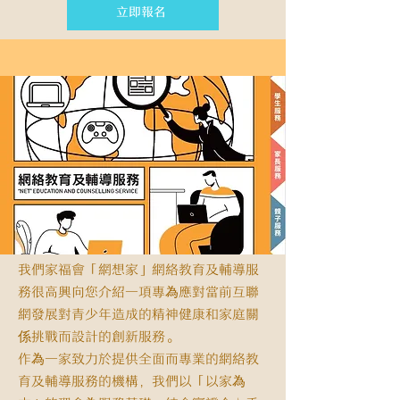
立即報名
我們家福會「網想家」網絡教育及輔導服
務很高興向您介紹一項專為應對當前互聯
網發展對青少年造成的精神健康和家庭關
係挑戰而設計的創新服務。
作為一家致力於提供全面而專業的網絡教
育及輔導服務的機構，我們以「以家為