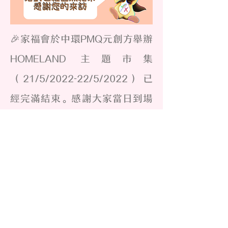
🎉家福會於中環PMQ元創方舉辦
HOMELAND 主題市集
（21/5/2022-22/5/2022）已
經完滿結束。感謝大家當日到場
支持參與。相信當日無論大人小
朋友都樂在其中🤩