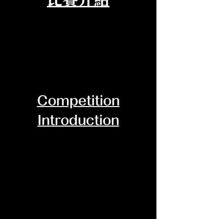
比賽介紹
Competition
Introduction