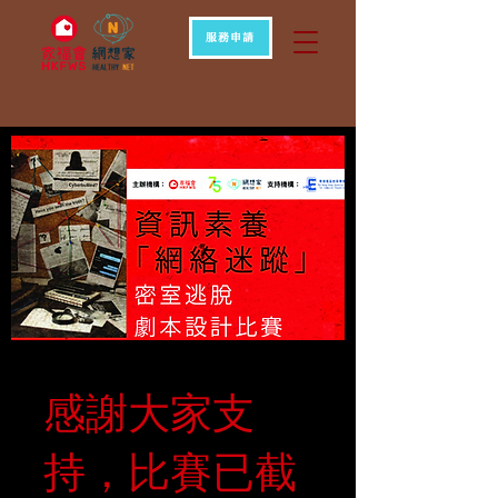
服務申請
感謝大家支
持，比賽已截