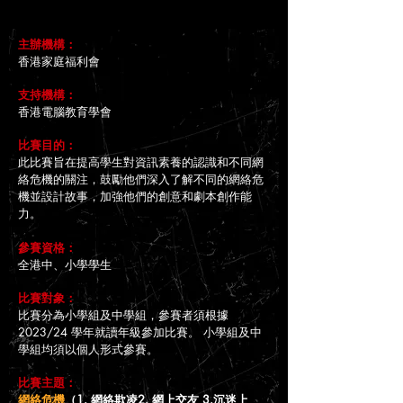
主辦機構：
香港家庭福利會
支持機構：
香港電腦教育學會
比賽目的：
此比賽旨在提高學生對資訊素養的認識和不同網
絡危機的關注，鼓勵他們深入了解不同的網絡危
機並設計故事，加強他們的創意和劇本創作能
力。
參賽資格：
全港中、小學學生
比賽對象：
比賽分為小學組及中學組，參賽者須根據
2023/24 學年就讀年級參加比賽。 小學組及中
學組均須以個人形式參賽。
比賽主題：
網絡危機
（1. 網絡欺凌2. 網上交友 3.沉迷上