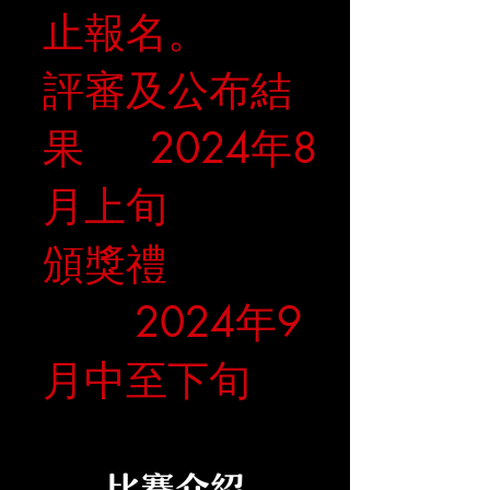
止報名。
評審及公布結
果 2024年8
月上旬
頒獎禮
2024年9
月中至下旬