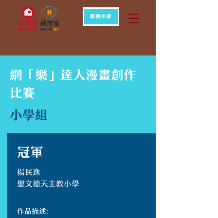
服務申請
網「樂」達人漫畫創作
比賽
小學組
冠軍
楊民逸
聖文德天主教小學
作品描述: