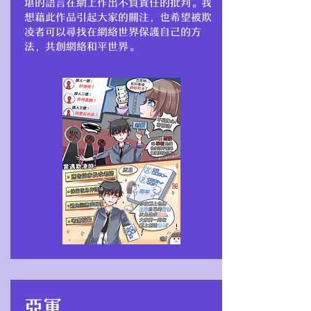
堪的語言在網上作出不負責任的批判。我
想藉此作品引起大家的關注，也希望被欺
凌者可以尋找在網絡世界保護自己的方
法，共創網絡和平世界。
亞軍