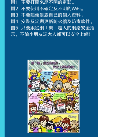
圖1. 不要打開來歷不明的電郵。
圖2. 不要使用不確定及不明的WiFi。
圖3. 不要隨便泄露自己的個人資料。
圖4. 安裝及定期更新防火牆及防毒軟件。
圖5. 只要跟從網「樂」超人的網絡安全指
示，不論小朋友定大人都可以安全上網!