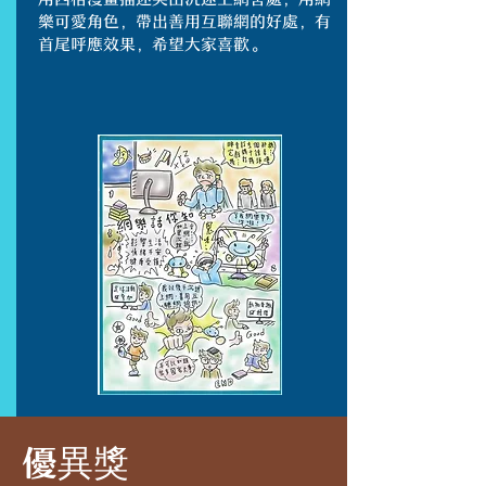
樂可愛角色，帶出善用互聯網的好處，有
首尾呼應效果，希望大家喜歡。
優異獎