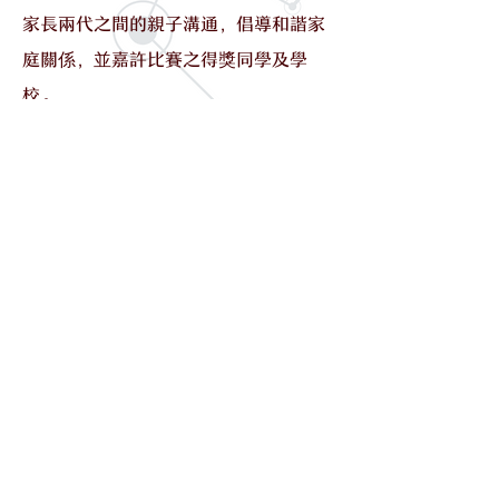
家長兩代之間的親子溝通，倡導和諧家
庭關係，並嘉許比賽之得獎同學及學
校。