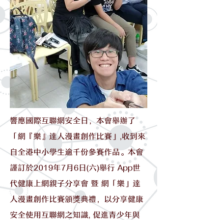
響應國際互聯網安全日，本會舉辦了
「網『樂』達人漫畫創作比賽」,收到來
自全港中小學生逾千份參賽作品。本會
謹訂於2019年7月6日(六)舉行 App世
代健康上網親子分享會 暨 網「樂」達
人漫畫創作比賽頒獎典禮，以分享健康
安全使用互聯網之知識, 促進青少年與