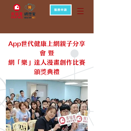
服務申請
App世代健康上網親子分享
會 暨
網「樂」達人漫畫創作比賽
頒獎典禮